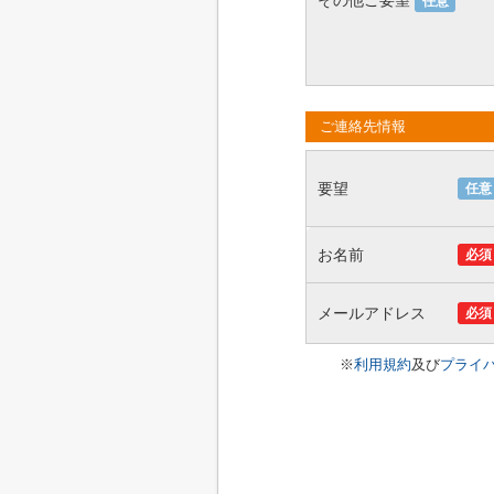
その他ご要望
任意
ご連絡先情報
要望
任意
お名前
必須
メールアドレス
必須
※
利用規約
及び
プライ