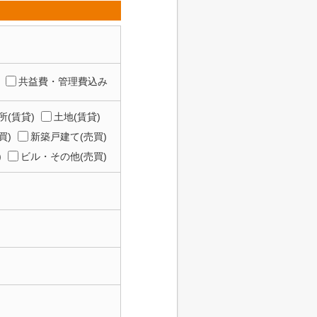
共益費・管理費込み
所(賃貸)
土地(賃貸)
買)
新築戸建て(売買)
)
ビル・その他(売買)