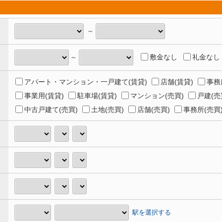
～
敷金なし
礼金なし
～
アパート・マンション・一戸建て(賃貸)
店舗(賃貸)
事務
事業用(賃貸)
駐車場(賃貸)
マンション(売買)
戸建(売
中古戸建て(売買)
土地(売買)
店舗(売買)
事務所(売買
駅を選択する