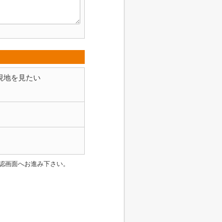
現地を見たい
認画面へお進み下さい。