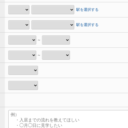
駅を選択する
駅を選択する
～
～