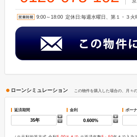
京
9:00～18:00 定休日:毎週水曜日、第１・３
ローンシミュレーション
この物件を購入した場合の、月々
返済期間
金利
ボーナ
（※元利均等方式 金利
5.00％まで
※返済年数
5～50
年まで入力