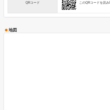
QRコード
このQRコードを読
地図