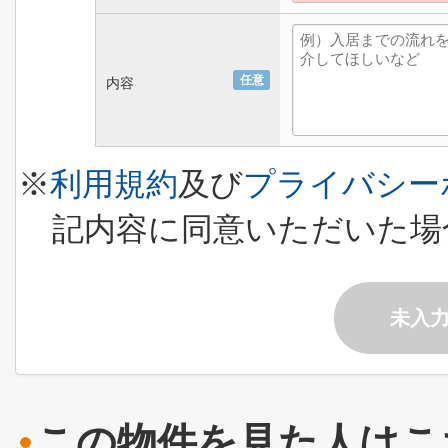
任意
内容
※
利用規約
及び
プライバシー
記内容に同意いただいた場
未入
この物件を見た人はこ