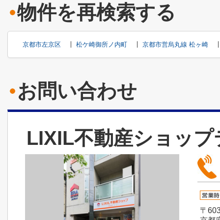
物件を再検索する
京都市左京区
松ケ崎御所ノ内町
京都市営烏丸線 松ヶ崎
お問い合わせ
LIXIL不動産ショッ
〒603