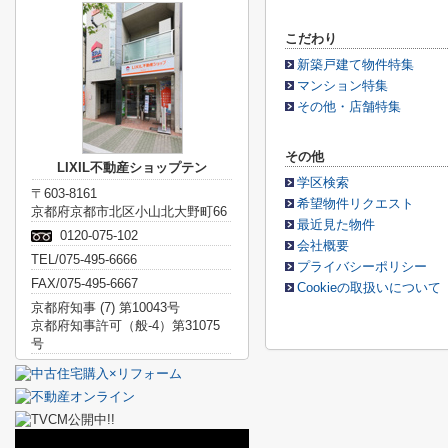
こだわり
新築戸建て物件特集
マンション特集
その他・店舗特集
その他
LIXIL不動産ショップテン
学区検索
〒603-8161
希望物件リクエスト
京都府京都市北区小山北大野町66
最近見た物件
0120-075-102
会社概要
TEL/075-495-6666
プライバシーポリシー
FAX/075-495-6667
Cookieの取扱いについて
京都府知事 (7) 第10043号
京都府知事許可（般-4）第31075
号