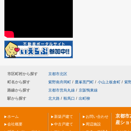
市区町村から探す
京都市北区
町名から探す
紫野南舟岡町
/
鷹峯黒門町
/
小山上板倉町
/
紫
路線から探す
京都市営烏丸線
/
京阪鴨東線
駅から探す
北大路
/
鞍馬口
/
出町柳
京都市
ホーム
新築戸建て
お問い合わせ
産ショ
会社概要
中古戸建て
周辺施設