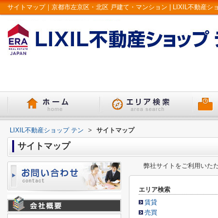
サイトマップ｜京都市左京区・北区 戸建て・マンション | LIXIL不動産シ
LIXIL不動産ショップ テン
>
サイトマップ
サイトマップ
弊社サイトをご利用いた
エリア検索
賃貸
売買