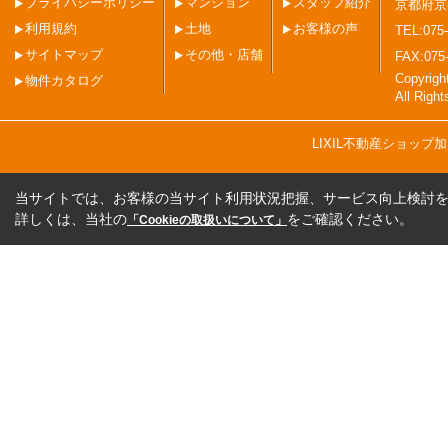
プライバシーポリシー
マンション
スタッフ紹介
京都府京
利用規約
土地
お客様の声
TEL:075-
サイトマップ
その他・店舗
FAX:075
Copyri
物件カタログ
All Righ
LIXIL不動産ショッ
当サイトでは、お客様の当サイト利用状況把握、サービス向上検討を目
詳しくは、当社の
をご確認ください。
「Cookieの取扱いについて」