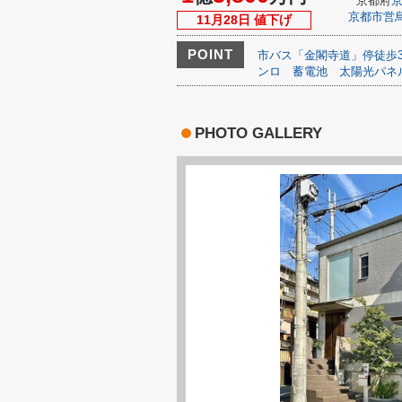
京都府
京都市営
11月28日 値下げ
POINT
市バス「金閣寺道」停徒歩
ンロ
蓄電池
太陽光パネ
PHOTO GALLERY