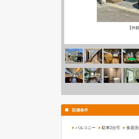
【外
設備条件
バルコニー
駐車2台可
食器洗