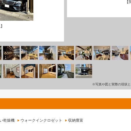
【
観】
※写真や図と実際の現状と
い乾燥機
ウォークインクロゼット
収納豊富