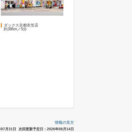
ダックス京都衣笠店
約386m／5分
情報の見方
07月31日
次回更新予定日：2026年08月14日