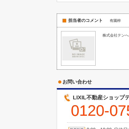
担当者のコメント
有園梓
株式会社テンへの
お問い合わせ
LIXIL不動産ショップ
0120-07