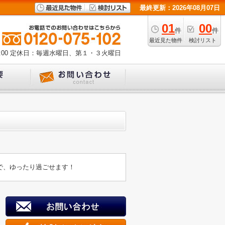
最終更新：2026年08月07日
01
00
件
件
最近見た物件
検討リスト
00
定休日：毎週水曜日、第１・３火曜日
で、ゆったり過ごせます！