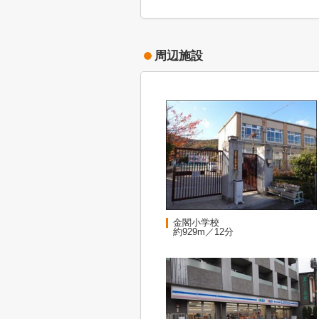
周辺施設
金閣小学校
約929m／12分