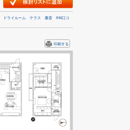
ドライルーム
テラス
書斎
IH4口コ
印刷する