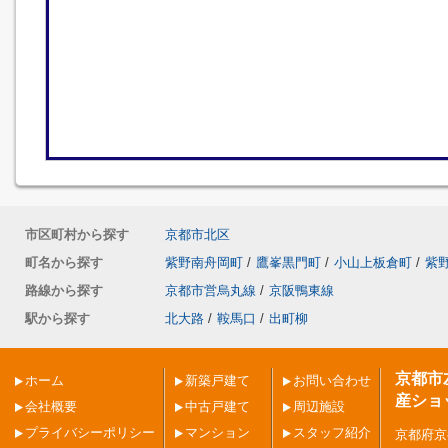
市区町村から探す
京都市北区
町名から探す
紫野南舟岡町
/
鷹峯黒門町
/
小山上板倉町
/
紫
路線から探す
京都市営烏丸線
/
京阪鴨東線
駅から探す
北大路
/
鞍馬口
/
出町柳
京都市
ホーム
新築戸建て
お問い合わせ
産ショ
会社概要
中古戸建て
周辺施設
プライバシーポリシー
マンション
スタッフ紹介
京都府京