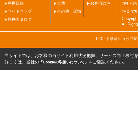
利用規約
土地
お客様の声
TEL:075-
サイトマップ
その他・店舗
FAX:075
Copyri
物件カタログ
All Righ
LIXIL不動産ショッ
当サイトでは、お客様の当サイト利用状況把握、サービス向上検討を目
詳しくは、当社の
をご確認ください。
「Cookieの取扱いについて」