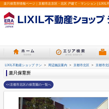
楽只保育所情報ページ｜京都市左京区・北区 戸建て・マンション | LIXIL
LIXIL不動産ショップ テン
>
周辺施設案内
>
京都市北区
>
京都市北
楽只保育所
<<京都市北区の保育園の一覧へ