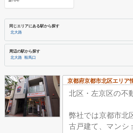
築76年
同じエリアにある駅から探す
北大路
周辺の駅から探す
北大路
鞍馬口
京都府京都市北区エリア
北区・左京区の不動
弊社では京都市北
古戸建て、マンシ