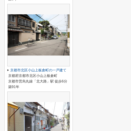
京都市北区小山上板倉町の一戸建て
京都府京都市北区小山上板倉町
京都市営烏丸線「北大路」駅 徒歩6分
築91年