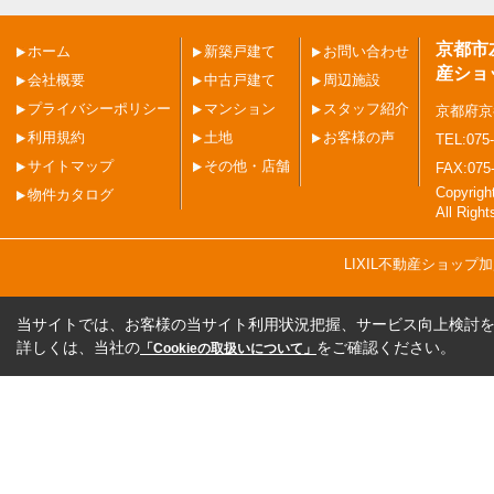
京都市
ホーム
新築戸建て
お問い合わせ
産ショ
会社概要
中古戸建て
周辺施設
プライバシーポリシー
マンション
スタッフ紹介
京都府京
利用規約
土地
お客様の声
TEL:075-
サイトマップ
その他・店舗
FAX:075
Copyri
物件カタログ
All Righ
LIXIL不動産ショッ
当サイトでは、お客様の当サイト利用状況把握、サービス向上検討を目
詳しくは、当社の
をご確認ください。
「Cookieの取扱いについて」