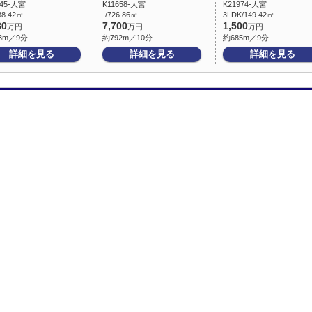
245-大宮
K11658-大宮
K21974-大宮
38.42㎡
-/726.86㎡
3LDK/149.42㎡
80
7,700
1,500
万円
万円
万円
3m／9分
約792m／10分
約685m／9分
詳細を見る
詳細を見る
詳細を見る