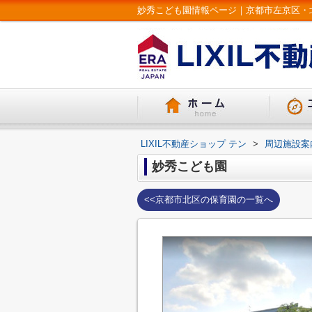
妙秀こども園情報ページ｜京都市左京区・北区 
LIXIL不動産ショップ テン
>
周辺施設案
妙秀こども園
<<京都市北区の保育園の一覧へ