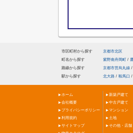
市区町村から探す
京都市北区
町名から探す
紫野南舟岡町
/
路線から探す
京都市営烏丸線
/
駅から探す
北大路
/
鞍馬口
/
ホーム
新築戸建て
会社概要
中古戸建て
プライバシーポリシー
マンション
利用規約
土地
サイトマップ
その他・店舗