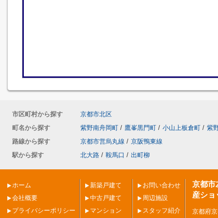
市区町村から探す
京都市北区
町名から探す
紫野南舟岡町
/
鷹峯黒門町
/
小山上板倉町
/
紫
路線から探す
京都市営烏丸線
/
京阪鴨東線
駅から探す
北大路
/
鞍馬口
/
出町柳
京都市
ホーム
新築戸建て
お問い合わせ
産ショ
会社概要
中古戸建て
周辺施設
プライバシーポリシー
マンション
スタッフ紹介
京都府京