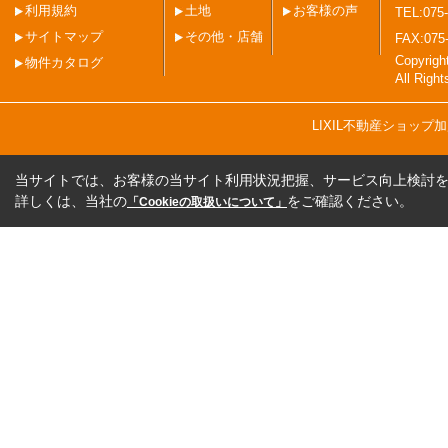
利用規約
土地
お客様の声
TEL:075-
サイトマップ
その他・店舗
FAX:075
Copyri
物件カタログ
All Righ
LIXIL不動産ショッ
当サイトでは、お客様の当サイト利用状況把握、サービス向上検討を目
詳しくは、当社の
をご確認ください。
「Cookieの取扱いについて」