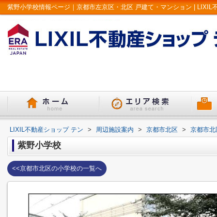
紫野小学校情報ページ｜京都市左京区・北区 戸建て・マンション | LIXIL
LIXIL不動産ショップ テン
>
周辺施設案内
>
京都市北区
>
京都市北
紫野小学校
<<京都市北区の小学校の一覧へ