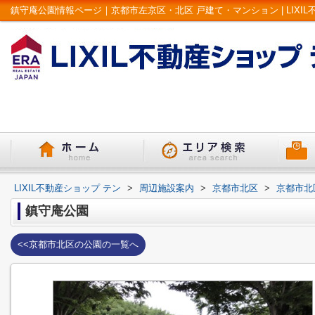
鎮守庵公園情報ページ｜京都市左京区・北区 戸建て・マンション | LIXIL
LIXIL不動産ショップ テン
>
周辺施設案内
>
京都市北区
>
京都市北
鎮守庵公園
<<京都市北区の公園の一覧へ