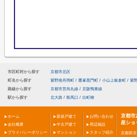
市区町村から探す
京都市北区
町名から探す
紫野南舟岡町
/
鷹峯黒門町
/
小山上板倉町
/
紫
路線から探す
京都市営烏丸線
/
京阪鴨東線
駅から探す
北大路
/
鞍馬口
/
出町柳
京都市
ホーム
新築戸建て
お問い合わせ
産ショ
会社概要
中古戸建て
周辺施設
プライバシーポリシー
マンション
スタッフ紹介
京都府京