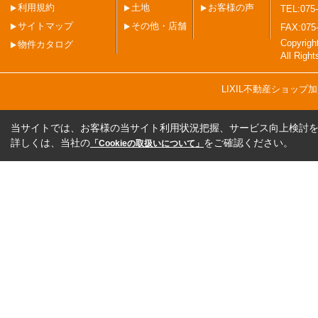
利用規約
土地
お客様の声
TEL:075-
サイトマップ
その他・店舗
FAX:075
Copyri
物件カタログ
All Righ
LIXIL不動産ショッ
当サイトでは、お客様の当サイト利用状況把握、サービス向上検討を目
詳しくは、当社の
をご確認ください。
「Cookieの取扱いについて」