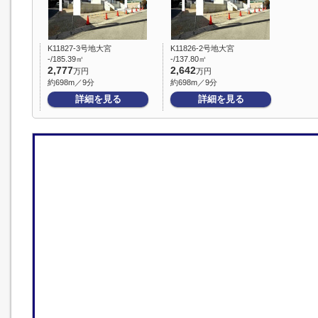
K11827-3号地大宮
K11826-2号地大宮
-/185.39㎡
-/137.80㎡
2,777
2,642
万円
万円
約698m／9分
約698m／9分
詳細を見る
詳細を見る