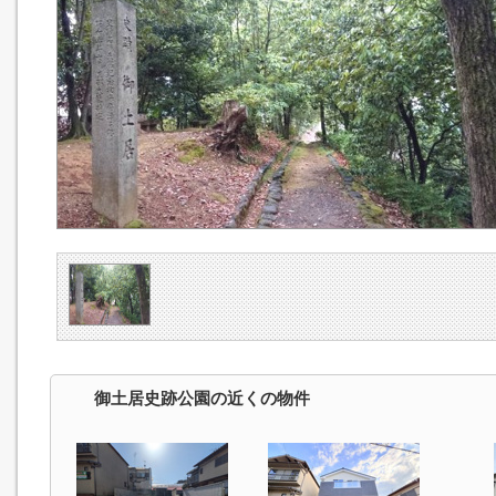
御土居史跡公園の近くの物件