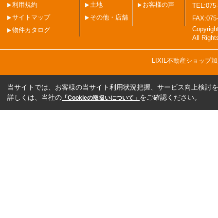
利用規約
土地
お客様の声
TEL:075-
サイトマップ
その他・店舗
FAX:075
Copyri
物件カタログ
All Righ
LIXIL不動産ショッ
当サイトでは、お客様の当サイト利用状況把握、サービス向上検討を目
詳しくは、当社の
をご確認ください。
「Cookieの取扱いについて」