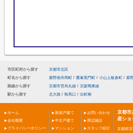
市区町村から探す
京都市北区
町名から探す
紫野南舟岡町
/
鷹峯黒門町
/
小山上板倉町
/
紫
路線から探す
京都市営烏丸線
/
京阪鴨東線
駅から探す
北大路
/
鞍馬口
/
出町柳
京都市
ホーム
新築戸建て
お問い合わせ
産ショ
会社概要
中古戸建て
周辺施設
プライバシーポリシー
マンション
スタッフ紹介
京都府京