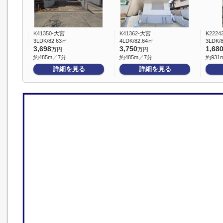
K41350-大宮
K41362-大宮
K2224
3LDK/82.63㎡
4LDK/82.64㎡
3LDK/
3,698
3,750
1,68
万円
万円
約485m／7分
約485m／7分
約931
詳細を見る
詳細を見る