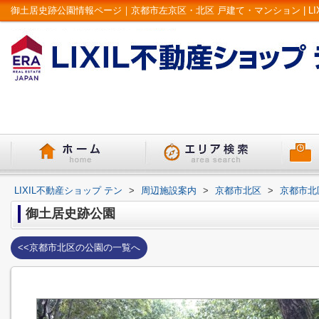
御土居史跡公園情報ページ｜京都市左京区・北区 戸建て・マンション | LI
LIXIL不動産ショップ テン
>
周辺施設案内
>
京都市北区
>
京都市北
御土居史跡公園
<<京都市北区の公園の一覧へ