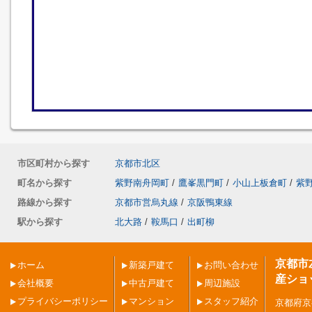
市区町村から探す
京都市北区
町名から探す
紫野南舟岡町
/
鷹峯黒門町
/
小山上板倉町
/
紫
路線から探す
京都市営烏丸線
/
京阪鴨東線
駅から探す
北大路
/
鞍馬口
/
出町柳
京都市
ホーム
新築戸建て
お問い合わせ
産ショ
会社概要
中古戸建て
周辺施設
プライバシーポリシー
マンション
スタッフ紹介
京都府京