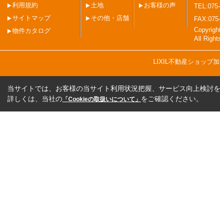
利用規約
土地
お客様の声
TEL:075-
サイトマップ
その他・店舗
FAX:075
Copyri
物件カタログ
All Righ
LIXIL不動産ショッ
当サイトでは、お客様の当サイト利用状況把握、サービス向上検討を目
詳しくは、当社の
をご確認ください。
「Cookieの取扱いについて」