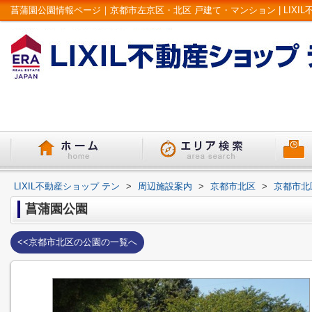
菖蒲園公園情報ページ｜京都市左京区・北区 戸建て・マンション | LIXIL
LIXIL不動産ショップ テン
>
周辺施設案内
>
京都市北区
>
京都市北
菖蒲園公園
<<京都市北区の公園の一覧へ