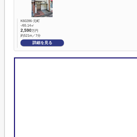
K60286-元町
-/65.14㎡
2,590
万円
約521m／7分
詳細を見る