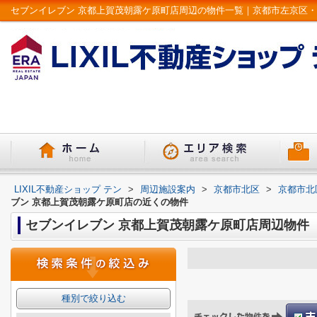
LIXIL不動産ショップ テン
>
周辺施設案内
>
京都市北区
>
京都市北
ブン 京都上賀茂朝露ケ原町店の近くの物件
セブンイレブン 京都上賀茂朝露ケ原町店周辺物件
種別で絞り込む