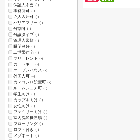
保証人不要
(-)
事務所可
(-)
２人入居可
(-)
バリアフリー
(-)
分割可
(-)
分譲タイプ
(-)
管理人常駐
(-)
眺望良好
(-)
二世帯住宅
(-)
フリーレント
(-)
カードキー
(-)
オープンハウス
(-)
外国人可
(-)
ガスコンロ設置可
(-)
ルームシェア可
(-)
学生向け
(-)
カップル向け
(-)
女性向け
(-)
ファミリー向け
(-)
室内洗濯機置場
(-)
フローリング
(-)
ロフト付き
(-)
メゾネット
(-)