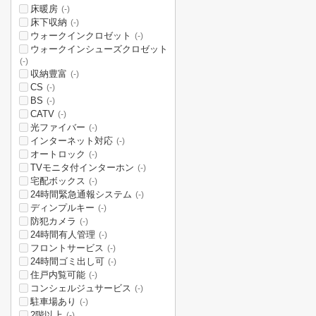
床暖房
(-)
床下収納
(-)
ウォークインクロゼット
(-)
ウォークインシューズクロゼット
(-)
収納豊富
(-)
CS
(-)
BS
(-)
CATV
(-)
光ファイバー
(-)
インターネット対応
(-)
オートロック
(-)
TVモニタ付インターホン
(-)
宅配ボックス
(-)
24時間緊急通報システム
(-)
ディンプルキー
(-)
防犯カメラ
(-)
24時間有人管理
(-)
フロントサービス
(-)
24時間ゴミ出し可
(-)
住戸内覧可能
(-)
コンシェルジュサービス
(-)
駐車場あり
(-)
2階以上
(-)