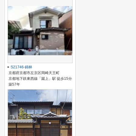
S21746-錦林
京都府京都市左京区岡崎天王町
京都地下鉄東西線「蹴上」駅 徒歩15分
築57年