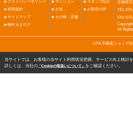
プライバシーポリシー
マンション
スタッフ紹介
京都府京
利用規約
土地
お客様の声
TEL:075-
サイトマップ
その他・店舗
FAX:075
Copyri
物件カタログ
All Righ
LIXIL不動産ショッ
当サイトでは、お客様の当サイト利用状況把握、サービス向上検討を目
詳しくは、当社の
をご確認ください。
「Cookieの取扱いについて」