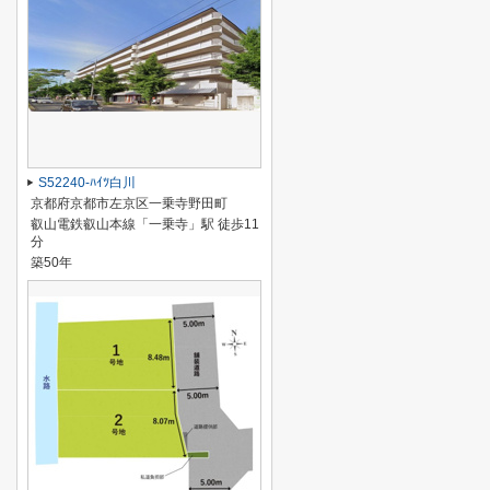
S52240-ﾊｲﾂ白川
京都府京都市左京区一乗寺野田町
叡山電鉄叡山本線「一乗寺」駅 徒歩11
分
築50年