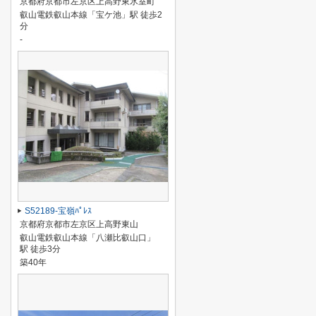
京都府京都市左京区上高野東氷室町
叡山電鉄叡山本線「宝ケ池」駅 徒歩2
分
-
S52189-宝嶺ﾊﾟﾚｽ
京都府京都市左京区上高野東山
叡山電鉄叡山本線「八瀬比叡山口」
駅 徒歩3分
築40年