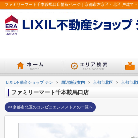
LIXIL不動産ショップ テン
>
周辺施設案内
>
京都市北区
>
京都市北
ファミリーマート千本鞍馬口店
<<京都市北区のコンビニエンスストアの一覧へ