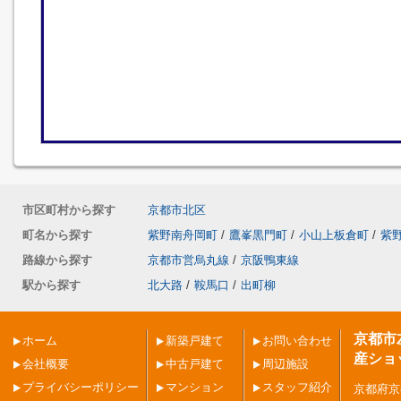
市区町村から探す
京都市北区
町名から探す
紫野南舟岡町
/
鷹峯黒門町
/
小山上板倉町
/
紫
路線から探す
京都市営烏丸線
/
京阪鴨東線
駅から探す
北大路
/
鞍馬口
/
出町柳
京都市
ホーム
新築戸建て
お問い合わせ
産ショ
会社概要
中古戸建て
周辺施設
プライバシーポリシー
マンション
スタッフ紹介
京都府京