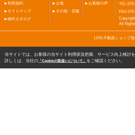
利用規約
土地
お客様の声
TEL:075-
サイトマップ
その他・店舗
FAX:075
Copyri
物件カタログ
All Righ
LIXIL不動産ショッ
当サイトでは、お客様の当サイト利用状況把握、サービス向上検討を目
詳しくは、当社の
をご確認ください。
「Cookieの取扱いについて」