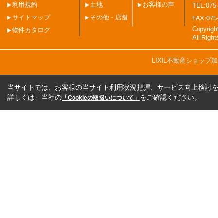
利用規約
土地
お客様の声
TEL:075-
サイトマップ
その他・店舗
FAX:075
Copyri
物件カタログ
All Righ
LIXIL不動産ショッ
当サイトでは、お客様の当サイト利用状況把握、サービス向上検討を目
詳しくは、当社の
をご確認ください。
「Cookieの取扱いについて」