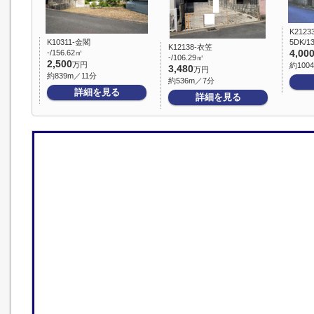
K2123
K10311-金閣
5DK/1
K12138-衣笠
-/156.62㎡
4,00
-/106.29㎡
2,500
万円
約100
3,480
万円
約839m／11分
約536m／7分
詳細を見る
詳細を見る