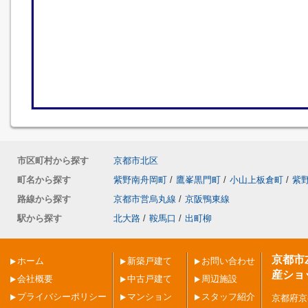
市区町村から探す
京都市北区
町名から探す
紫野南舟岡町
/
鷹峯黒門町
/
小山上板倉町
/
紫
路線から探す
京都市営烏丸線
/
京阪鴨東線
駅から探す
北大路
/
鞍馬口
/
出町柳
京都市
ホーム
新築戸建て
お問い合わせ
産ショ
会社概要
中古戸建て
周辺施設
プライバシーポリシー
マンション
スタッフ紹介
京都府京