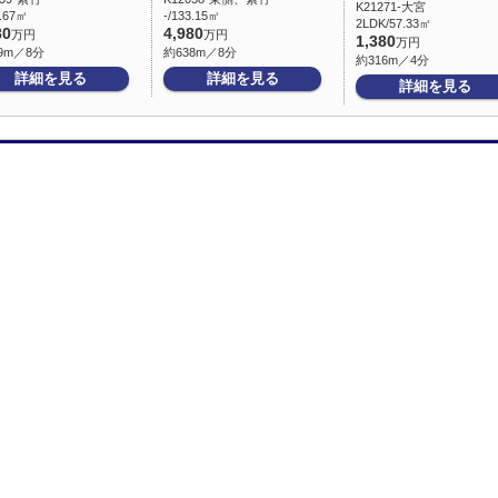
K21271-大宮
3.67㎡
-/133.15㎡
2LDK/57.33㎡
80
4,980
万円
万円
1,380
万円
9m／8分
約638m／8分
約316m／4分
詳細を見る
詳細を見る
詳細を見る