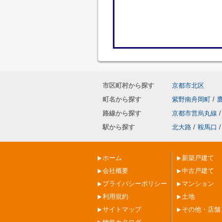
市区町村から探す
京都市北区
町名から探す
紫野南舟岡町
/
路線から探す
京都市営烏丸線
/
駅から探す
北大路
/
鞍馬口
/
ホーム
新築戸建て
会社概要
中古戸建て
プライバシーポリシー
マンション
利用規約
土地
サイトマップ
その他・店舗