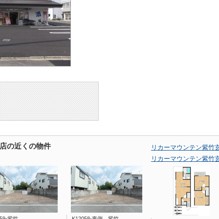
店の近くの物件
リカーマウンテン紫竹
リカーマウンテン紫竹
059-紫竹
K12058-東側、紫竹