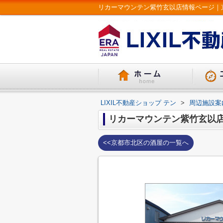
LIXIL不動産ショップ テン
>
周辺施設案
リカーマウンテン紫竹玄以
<<京都市北区の酒屋の一覧へ