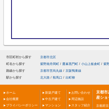
市区町村から探す
京都市北区
町名から探す
紫野南舟岡町
/
鷹峯黒門町
/
小山上板倉町
/
紫
路線から探す
京都市営烏丸線
/
京阪鴨東線
駅から探す
北大路
/
鞍馬口
/
出町柳
京都市
ホーム
新築戸建て
お問い合わせ
産ショ
会社概要
中古戸建て
周辺施設
プライバシーポリシー
マンション
スタッフ紹介
京都府京