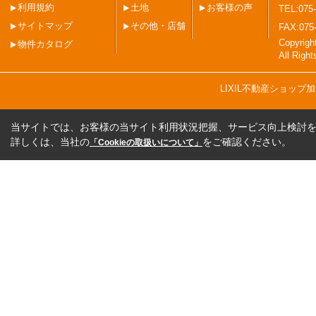
利用規約
土地
お客様の声
TEL:075-
サイトマップ
その他・店舗
FAX:075
Copyri
物件カタログ
All Righ
LIXIL不動産ショッ
当サイトでは、お客様の当サイト利用状況把握、サービス向上検討を目
詳しくは、当社の
をご確認ください。
「Cookieの取扱いについて」