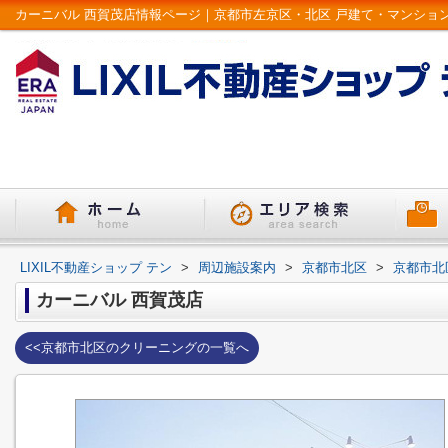
カーニバル 西賀茂店情報ページ｜京都市左京区・北区 戸建て・マンション | 
LIXIL不動産ショップ テン
>
周辺施設案内
>
京都市北区
>
京都市北
カーニバル 西賀茂店
<<京都市北区のクリーニングの一覧へ