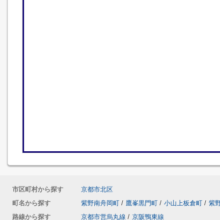
市区町村から探す
京都市北区
町名から探す
紫野南舟岡町
/
鷹峯黒門町
/
小山上板倉町
/
紫
路線から探す
京都市営烏丸線
/
京阪鴨東線