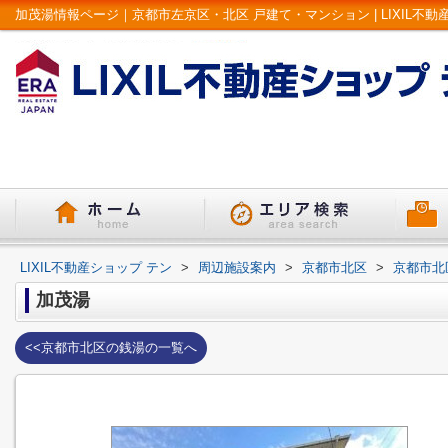
加茂湯情報ページ｜京都市左京区・北区 戸建て・マンション | LIXIL不動
LIXIL不動産ショップ テン
>
周辺施設案内
>
京都市北区
>
京都市北
加茂湯
<<京都市北区の銭湯の一覧へ