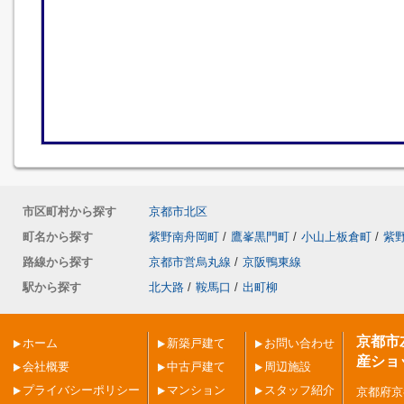
市区町村から探す
京都市北区
町名から探す
紫野南舟岡町
/
鷹峯黒門町
/
小山上板倉町
/
紫
路線から探す
京都市営烏丸線
/
京阪鴨東線
駅から探す
北大路
/
鞍馬口
/
出町柳
京都市
ホーム
新築戸建て
お問い合わせ
産ショ
会社概要
中古戸建て
周辺施設
プライバシーポリシー
マンション
スタッフ紹介
京都府京