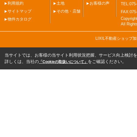
利用規約
土地
お客様の声
TEL:075-
サイトマップ
その他・店舗
FAX:075
Copyri
物件カタログ
All Righ
LIXIL不動産ショッ
当サイトでは、お客様の当サイト利用状況把握、サービス向上検討を目
詳しくは、当社の
をご確認ください。
「Cookieの取扱いについて」