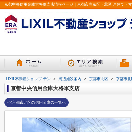
LIXIL不動産ショップ テン
>
周辺施設案内
>
京都市北区
>
京都市北
京都中央信用金庫大将軍支店
<<京都市北区の信用金庫の一覧へ