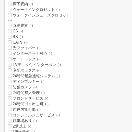
床下収納
(-)
ウォークインクロゼット
(-)
ウォークインシューズクロゼット
(-)
収納豊富
(-)
CS
(-)
BS
(-)
CATV
(-)
光ファイバー
(-)
インターネット対応
(-)
オートロック
(-)
TVモニタ付インターホン
(-)
宅配ボックス
(-)
24時間緊急通報システム
(-)
ディンプルキー
(-)
防犯カメラ
(-)
24時間有人管理
(-)
フロントサービス
(-)
24時間ゴミ出し可
(-)
住戸内覧可能
(-)
コンシェルジュサービス
(-)
駐車場あり
(-)
2階以上
(-)
1階の物件