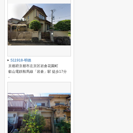
S11918-明徳
京都府京都市左京区岩倉花園町
叡山電鉄鞍馬線「岩倉」駅 徒歩17分
-