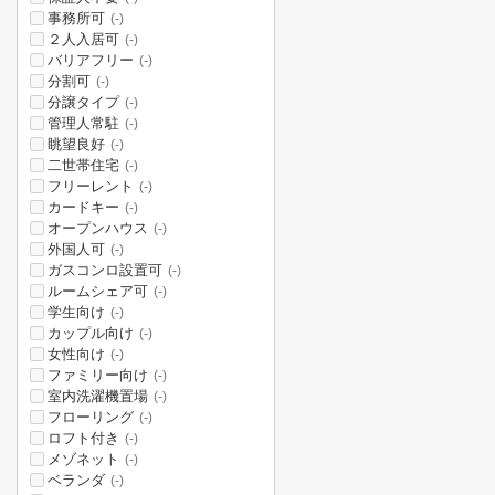
事務所可
(-)
２人入居可
(-)
バリアフリー
(-)
分割可
(-)
分譲タイプ
(-)
管理人常駐
(-)
眺望良好
(-)
二世帯住宅
(-)
フリーレント
(-)
カードキー
(-)
オープンハウス
(-)
外国人可
(-)
ガスコンロ設置可
(-)
ルームシェア可
(-)
学生向け
(-)
カップル向け
(-)
女性向け
(-)
ファミリー向け
(-)
室内洗濯機置場
(-)
フローリング
(-)
ロフト付き
(-)
メゾネット
(-)
ベランダ
(-)