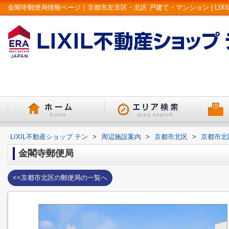
金閣寺郵便局情報ページ｜京都市左京区・北区 戸建て・マンション | LIXI
LIXIL不動産ショップ テン
>
周辺施設案内
>
京都市北区
>
京都市北
金閣寺郵便局
<<京都市北区の郵便局の一覧へ