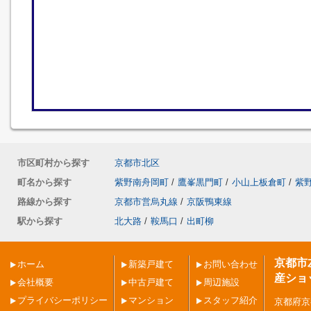
市区町村から探す
京都市北区
町名から探す
紫野南舟岡町
/
鷹峯黒門町
/
小山上板倉町
/
紫
路線から探す
京都市営烏丸線
/
京阪鴨東線
駅から探す
北大路
/
鞍馬口
/
出町柳
京都市
ホーム
新築戸建て
お問い合わせ
産ショ
会社概要
中古戸建て
周辺施設
プライバシーポリシー
マンション
スタッフ紹介
京都府京