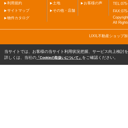
利用規約
土地
お客様の声
TEL:075-
サイトマップ
その他・店舗
FAX:075
Copyri
物件カタログ
All Righ
LIXIL不動産ショッ
当サイトでは、お客様の当サイト利用状況把握、サービス向上検討を目
詳しくは、当社の
をご確認ください。
「Cookieの取扱いについて」