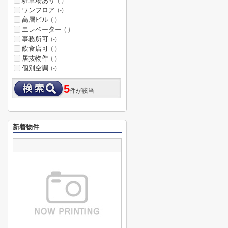
駐車場あり
(-)
ワンフロア
(-)
高層ビル
(-)
エレベーター
(-)
事務所可
(-)
飲食店可
(-)
居抜物件
(-)
個別空調
(-)
5
件が該当
新着物件