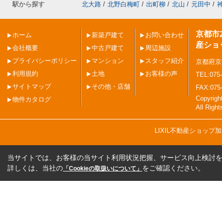
駅から探す
北大路
/
北野白梅町
/
出町柳
/
北山
/
元田中
/
京都市
ホーム
新築戸建て
お問い合わせ
産ショ
会社概要
中古戸建て
周辺施設
プライバシーポリシー
マンション
スタッフ紹介
京都府京
利用規約
土地
お客様の声
TEL:075-
サイトマップ
その他・店舗
FAX:075
Copyri
物件カタログ
All Righ
LIXIL不動産ショッ
当サイトでは、お客様の当サイト利用状況把握、サービス向上検討を目
詳しくは、当社の
をご確認ください。
「Cookieの取扱いについて」