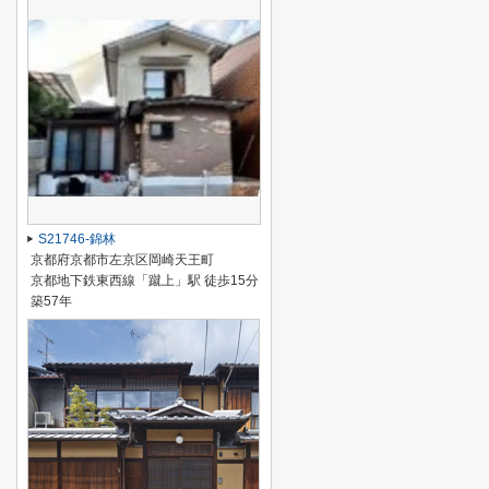
S21746-錦林
京都府京都市左京区岡崎天王町
京都地下鉄東西線「蹴上」駅 徒歩15分
築57年