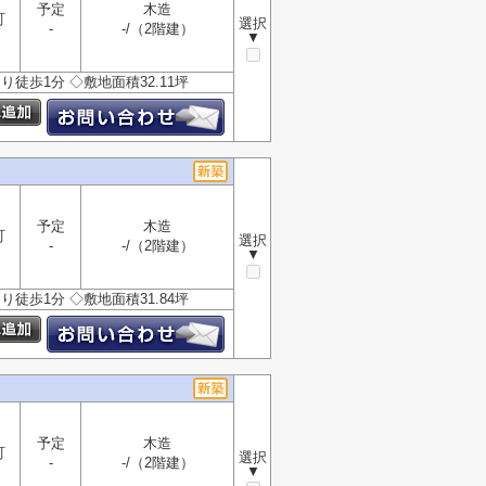
予定
木造
町
選択
-
-/（2階建）
▼
歩1分 ◇敷地面積32.11坪
予定
木造
町
選択
-
-/（2階建）
▼
歩1分 ◇敷地面積31.84坪
予定
木造
町
選択
-
-/（2階建）
▼