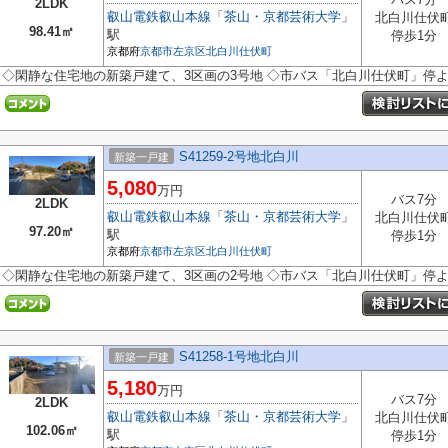
2LDK
叡山電鉄叡山本線
「
茶山・京都芸術大学
」
北白川仕伏
98.41㎡
駅
停歩1分
京都府
京都市左京区
北白川仕伏町
◇閑静な住宅地の新築戸建て、3区画の3号地 ◇市バス「北白川仕伏町」停より徒
S41259-2号地北白川
新築一戸建
5,080
万円
バス7分
2LDK
叡山電鉄叡山本線
「
茶山・京都芸術大学
」
北白川仕伏
97.20㎡
駅
停歩1分
京都府
京都市左京区
北白川仕伏町
◇閑静な住宅地の新築戸建て、3区画の2号地 ◇市バス「北白川仕伏町」停より徒
S41258-1号地北白川
新築一戸建
5,180
万円
バス7分
2LDK
叡山電鉄叡山本線
「
茶山・京都芸術大学
」
北白川仕伏
102.06㎡
駅
停歩1分