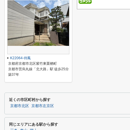
K22064-待鳳
京都府京都市北区紫竹東栗栖町
京都市営烏丸線「北大路」駅 徒歩25分
築37年
近くの市区町村から探す
京都市北区
京都市左京区
同じエリアにある駅から探す