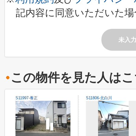
記内容に同意いただいた場
未入
この物件を見た人はこ
S11997-養正
S11806-北白川