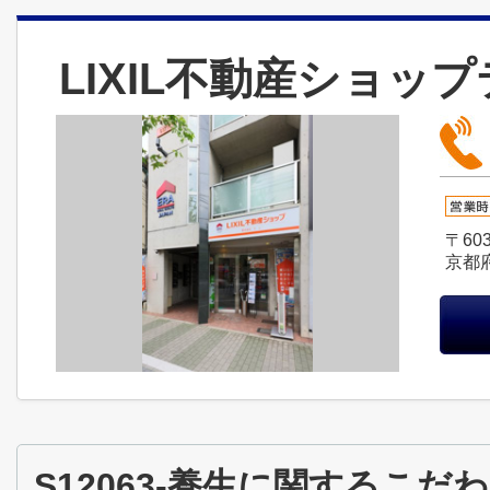
LIXIL不動産ショッ
〒603
京都
S12063-養生に関するこ