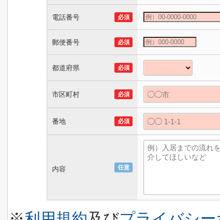
電話番号
必須
郵便番号
必須
都道府県
必須
市区町村
必須
番地
必須
任意
内容
※
利用規約
及び
プライバシー