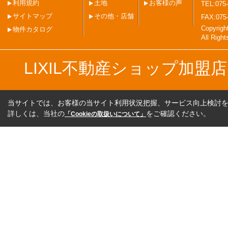
利用規約
土地
お客様の声
TEL:075-
サイトマップ
その他・店舗
FAX:075
Copyri
物件カタログ
All Righ
LIXIL不動産ショップ加
当サイトでは、お客様の当サイト利用状況把握、サービス向上検討を目
詳しくは、当社の
をご確認ください。
「Cookieの取扱いについて」