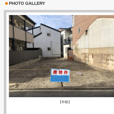
PHOTO GALLERY
【外観】