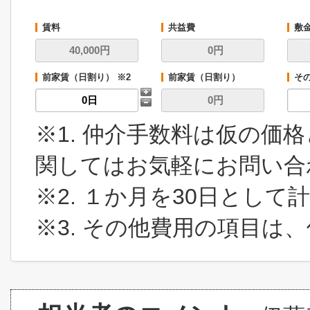
賃料
共益費
敷
前家賃（日割り） ※2
前家賃（日割り）
その
※1. 仲介手数料は仮の価
関してはお気軽にお問い合
※2. １か月を30日とし
※3. その他費用の項目は