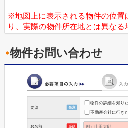
※地図上に表示される物件の位置
り、実際の物件所在地とは異なる
物件お問い合わせ
物件の詳細を知り
要望
任意
不動産会社に行き
お名前
必須