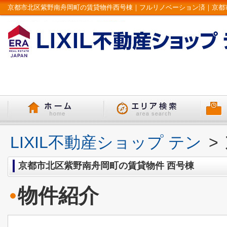
LIXIL不動産ショップ テン
>
京都市北区紫野南舟岡町の賃貸物件 西号棟
物件紹介