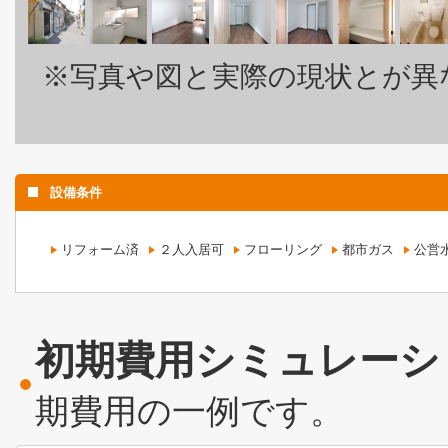
※写真や図と実際の現状とが異
設備条件
リフォーム済
２人入居可
フローリング
都市ガス
公営
初期費用シミュレーシ
期費用の一例です。