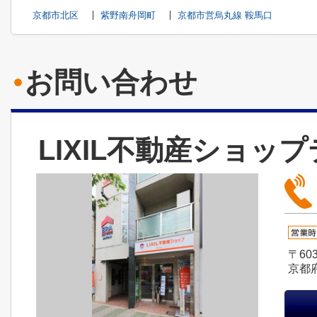
京都市北区
紫野南舟岡町
京都市営烏丸線 鞍馬口
お問い合わせ
LIXIL不動産ショッ
〒603
京都