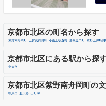
京都市北区の町名から探す
紫野南舟岡町
上賀茂前田町
小山上板倉町
鷹峯黒門町
紫野上御所田
京都市北区にある駅から探
北大路
京都市北区紫野南舟岡町の
鞍馬口
北大路
出町柳