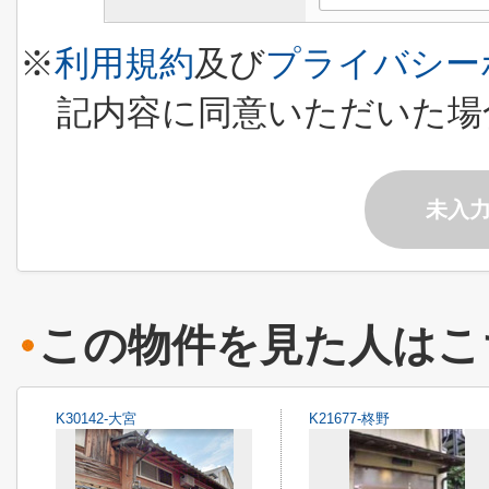
※
利用規約
及び
プライバシー
記内容に同意いただいた場
未入
この物件を見た人はこ
K30142-大宮
K21677-柊野