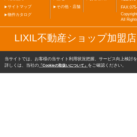
サイトマップ
その他・店舗
FAX:075
Copyri
物件カタログ
All Righ
LIXIL不動産ショップ加
当サイトでは、お客様の当サイト利用状況把握、サービス向上検討を目
詳しくは、当社の
をご確認ください。
「Cookieの取扱いについて」