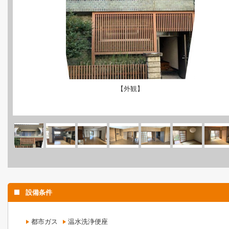
【外観】
設備条件
都市ガス
温水洗浄便座