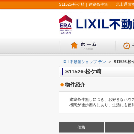
LIXIL不動産ショップ テン
>
S11526-
S11526-松ケ崎
物件紹介
建築条件無しにつき、お好きなハウ
機関が徒歩圏内にあり、生活にも便
価格