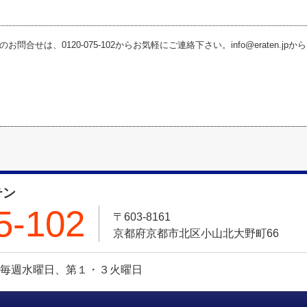
お問合せは、0120-075-102からお気軽にご連絡下さい。info@eraten.j
テン
5-102
〒603-8161
京都府京都市北区小山北大野町66
定休日:毎週水曜日、第１・３火曜日