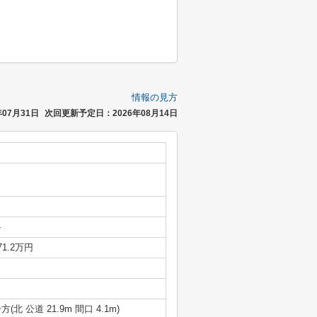
情報の見方
07月31日
次回更新予定日：2026年08月14日
-
71.2万円
方(北 公道 21.9m 間口 4.1m)