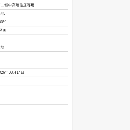
第二種中高層住居専用
地/-
00%
区画
更地
026年08月14日