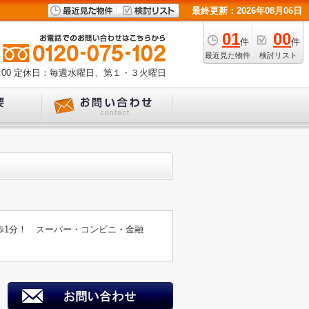
最終更新：2026年08月06日
01
00
件
件
最近見た物件
検討リスト
00
定休日：毎週水曜日、第１・３火曜日
歩1分！ スーパー・コンビニ・金融