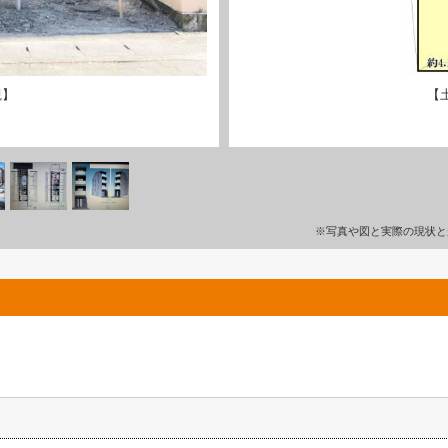
観】
【
※写真や図と実際の現状と