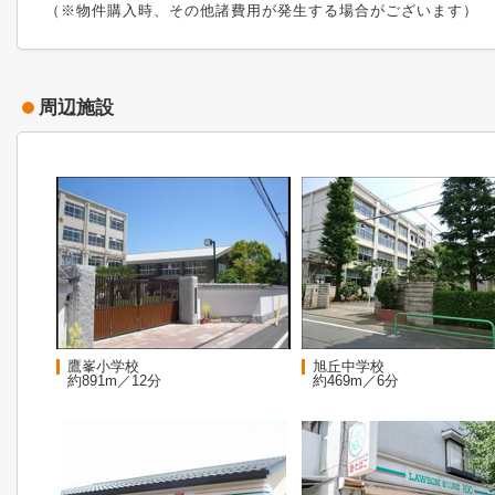
（※物件購入時、その他諸費用が発生する場合がございます）
周辺施設
鷹峯小学校
旭丘中学校
約891m／12分
約469m／6分