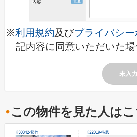
任意
内容
※
利用規約
及び
プライバシー
記内容に同意いただいた場
未入
この物件を見た人はこ
K30342-紫竹
K22019-待鳳