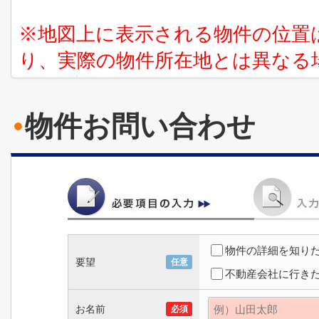
※地図上に表示される物件の位置
り、実際の物件所在地とは異なる
物件お問い合わせ
物件の詳細を知り
要望
任意
不動産会社に行き
お名前
必須