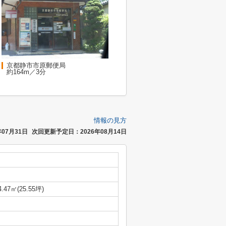
京都静市市原郵便局
約164m／3分
情報の見方
07月31日
次回更新予定日：2026年08月14日
4.47㎡(25.55坪)