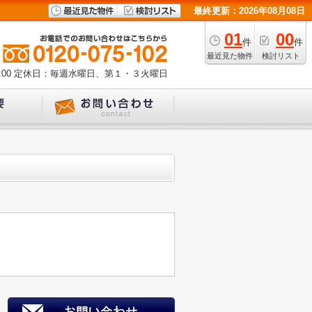
最終更新：2026年08月08日
01
00
件
件
最近見た物件
検討リスト
00
定休日：毎週水曜日、第１・３火曜日