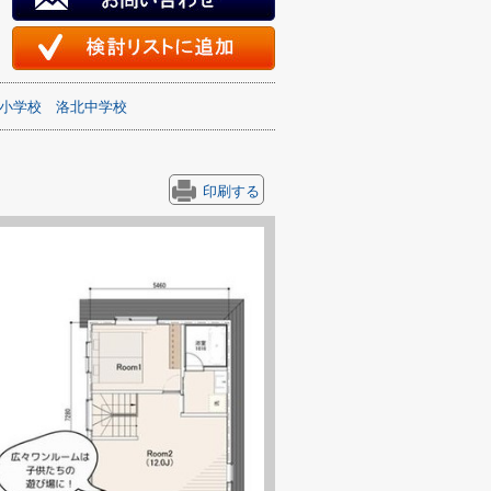
小学校
洛北中学校
印刷する