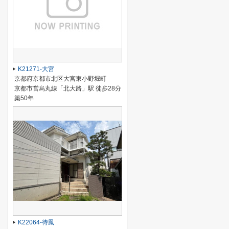
K21271-大宮
京都府京都市北区大宮東小野堀町
京都市営烏丸線「北大路」駅 徒歩28分
築50年
K22064-待鳳