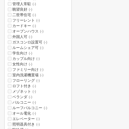
管理人常駐
(-)
眺望良好
(-)
二世帯住宅
(-)
フリーレント
(-)
カードキー
(-)
オープンハウス
(-)
外国人可
(-)
ガスコンロ設置可
(-)
ルームシェア可
(-)
学生向け
(-)
カップル向け
(-)
女性向け
(-)
ファミリー向け
(-)
室内洗濯機置場
(-)
フローリング
(-)
ロフト付き
(-)
メゾネット
(-)
ベランダ
(-)
バルコニー
(-)
ルーフバルコニー
(-)
オール電化
(-)
エレベーター
(-)
照明器具付き
(-)