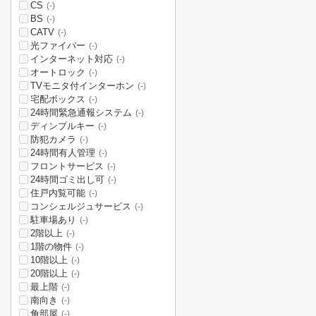
CS
(-)
BS
(-)
CATV
(-)
光ファイバー
(-)
インターネット対応
(-)
オートロック
(-)
TVモニタ付インターホン
(-)
宅配ボックス
(-)
24時間緊急通報システム
(-)
ディンプルキー
(-)
防犯カメラ
(-)
24時間有人管理
(-)
フロントサービス
(-)
24時間ゴミ出し可
(-)
住戸内覧可能
(-)
コンシェルジュサービス
(-)
駐車場あり
(-)
2階以上
(-)
1階の物件
(-)
10階以上
(-)
20階以上
(-)
最上階
(-)
南向き
(-)
角部屋
(-)