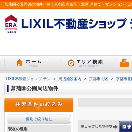
菖蒲園公園周辺の物件一覧｜京都市左京区・北区 戸建て・マンション | LI
LIXIL不動産ショップ テン
>
周辺施設案内
>
京都市北区
>
京都市北
菖蒲園公園周辺物件
種別で絞り込む
現在の種別