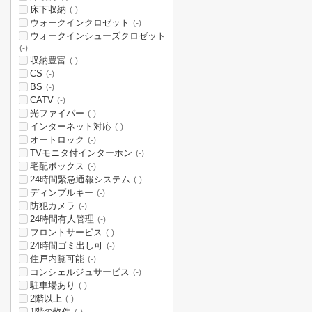
床下収納
(-)
ウォークインクロゼット
(-)
ウォークインシューズクロゼット
(-)
収納豊富
(-)
CS
(-)
BS
(-)
CATV
(-)
光ファイバー
(-)
インターネット対応
(-)
オートロック
(-)
TVモニタ付インターホン
(-)
宅配ボックス
(-)
24時間緊急通報システム
(-)
ディンプルキー
(-)
防犯カメラ
(-)
24時間有人管理
(-)
フロントサービス
(-)
24時間ゴミ出し可
(-)
住戸内覧可能
(-)
コンシェルジュサービス
(-)
駐車場あり
(-)
2階以上
(-)
1階の物件