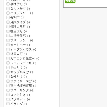
事務所可
(-)
２人入居可
(-)
バリアフリー
(-)
分割可
(-)
分譲タイプ
(-)
管理人常駐
(-)
眺望良好
(-)
二世帯住宅
(-)
フリーレント
(-)
カードキー
(-)
オープンハウス
(-)
外国人可
(-)
ガスコンロ設置可
(-)
ルームシェア可
(-)
学生向け
(-)
カップル向け
(-)
女性向け
(-)
ファミリー向け
(-)
室内洗濯機置場
(-)
フローリング
(-)
ロフト付き
(-)
メゾネット
(-)
ベランダ
(-)