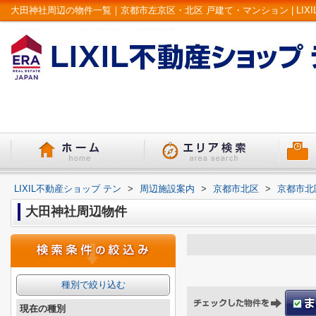
大田神社周辺の物件一覧｜京都市左京区・北区 戸建て・マンション | LIXI
LIXIL不動産ショップ テン
>
周辺施設案内
>
京都市北区
>
京都市北
大田神社周辺物件
種別で絞り込む
現在の種別