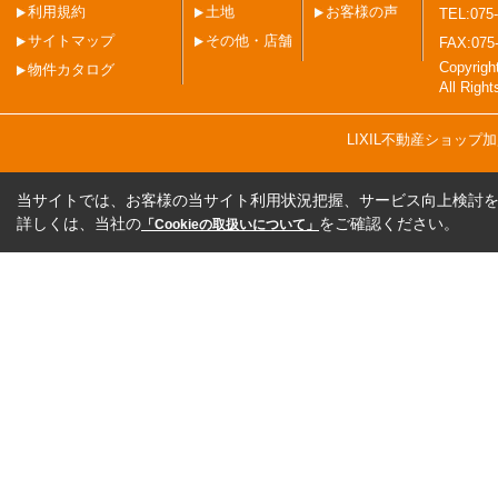
利用規約
土地
お客様の声
TEL:075-
サイトマップ
その他・店舗
FAX:075
Copyri
物件カタログ
All Righ
LIXIL不動産ショッ
当サイトでは、お客様の当サイト利用状況把握、サービス向上検討を目
詳しくは、当社の
をご確認ください。
「Cookieの取扱いについて」