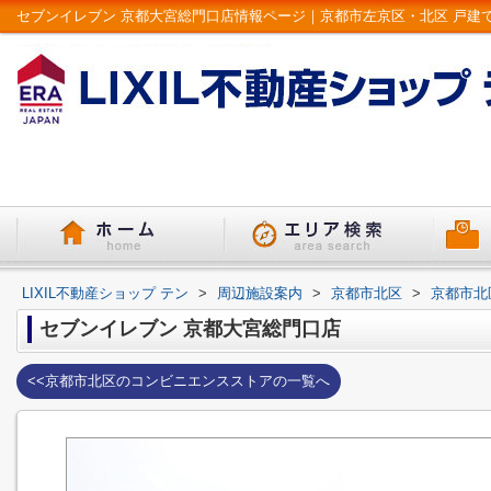
LIXIL不動産ショップ テン
>
周辺施設案内
>
京都市北区
>
京都市北
セブンイレブン 京都大宮総門口店
<<京都市北区のコンビニエンスストアの一覧へ