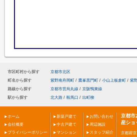
市区町村から探す
京都市北区
町名から探す
紫野南舟岡町
/
鷹峯黒門町
/
小山上板倉町
/
紫
路線から探す
京都市営烏丸線
/
京阪鴨東線
駅から探す
北大路
/
鞍馬口
/
出町柳
京都市
ホーム
新築戸建て
お問い合わせ
産ショ
会社概要
中古戸建て
周辺施設
プライバシーポリシー
マンション
スタッフ紹介
京都府京