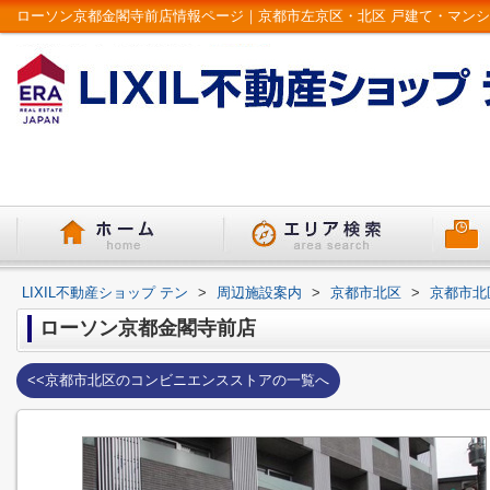
LIXIL不動産ショップ テン
>
周辺施設案内
>
京都市北区
>
京都市北
ローソン京都金閣寺前店
<<京都市北区のコンビニエンスストアの一覧へ