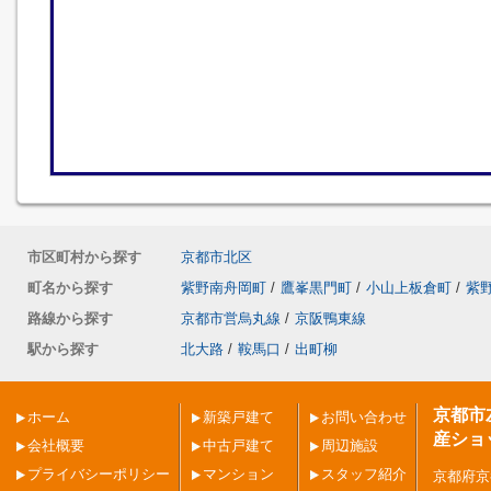
市区町村から探す
京都市北区
町名から探す
紫野南舟岡町
/
鷹峯黒門町
/
小山上板倉町
/
紫
路線から探す
京都市営烏丸線
/
京阪鴨東線
駅から探す
北大路
/
鞍馬口
/
出町柳
京都市
ホーム
新築戸建て
お問い合わせ
産ショ
会社概要
中古戸建て
周辺施設
プライバシーポリシー
マンション
スタッフ紹介
京都府京