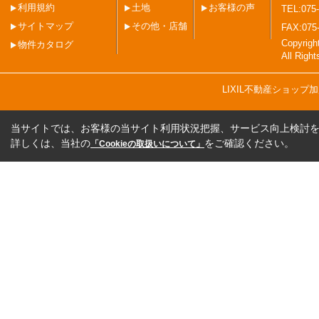
利用規約
土地
お客様の声
TEL:075-
サイトマップ
その他・店舗
FAX:075
Copyri
物件カタログ
All Righ
LIXIL不動産ショッ
当サイトでは、お客様の当サイト利用状況把握、サービス向上検討を目
詳しくは、当社の
をご確認ください。
「Cookieの取扱いについて」