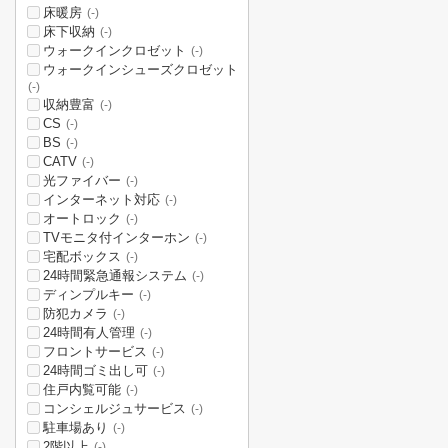
床暖房
(-)
床下収納
(-)
ウォークインクロゼット
(-)
ウォークインシューズクロゼット
(-)
収納豊富
(-)
CS
(-)
BS
(-)
CATV
(-)
光ファイバー
(-)
インターネット対応
(-)
オートロック
(-)
TVモニタ付インターホン
(-)
宅配ボックス
(-)
24時間緊急通報システム
(-)
ディンプルキー
(-)
防犯カメラ
(-)
24時間有人管理
(-)
フロントサービス
(-)
24時間ゴミ出し可
(-)
住戸内覧可能
(-)
コンシェルジュサービス
(-)
駐車場あり
(-)
2階以上
(-)