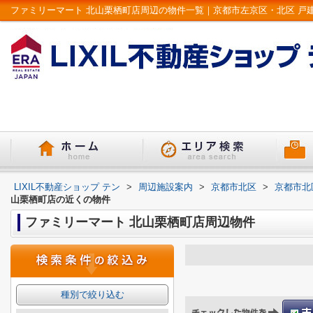
LIXIL不動産ショップ テン
>
周辺施設案内
>
京都市北区
>
京都市北
山栗栖町店の近くの物件
ファミリーマート 北山栗栖町店周辺物件
種別で絞り込む