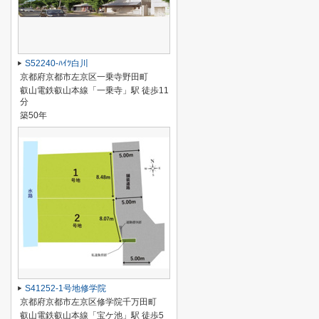
S52240-ﾊｲﾂ白川
京都府京都市左京区一乗寺野田町
叡山電鉄叡山本線「一乗寺」駅 徒歩11
分
築50年
S41252-1号地修学院
京都府京都市左京区修学院千万田町
叡山電鉄叡山本線「宝ケ池」駅 徒歩5