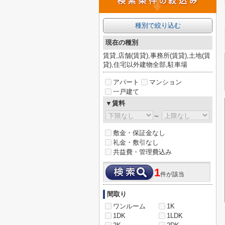
種別で絞り込む
現在の種別
賃貸,店舗(賃貸),事務所(賃貸),土地(賃
貸),住宅以外建物全部,駐車場
アパート
マンション
一戸建て
▼賃料
～
敷金・保証金なし
礼金・敷引なし
共益費・管理費込み
1
件が該当
間取り
ワンルーム
1K
1DK
1LDK