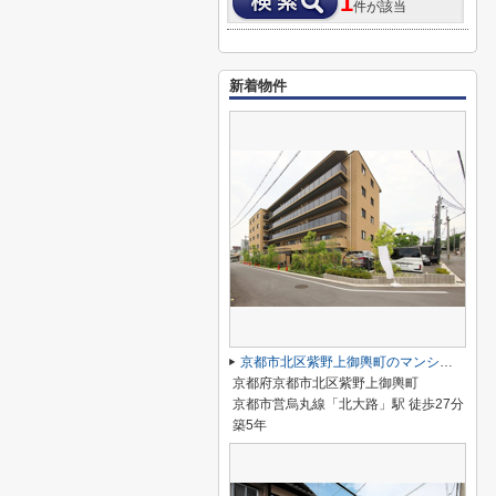
1
件が該当
新着物件
京都市北区紫野上御輿町のマンション
京都府京都市北区紫野上御輿町
京都市営烏丸線「北大路」駅 徒歩27分
築5年