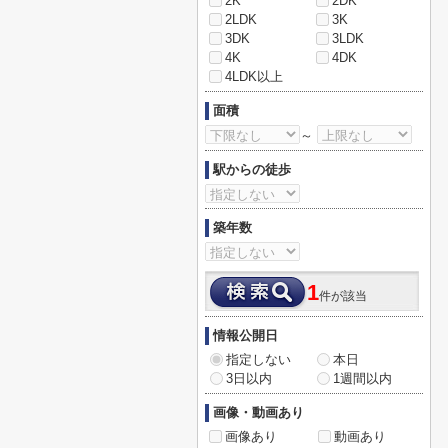
2K
2DK
2LDK
3K
3DK
3LDK
4K
4DK
4LDK以上
面積
～
駅からの徒歩
築年数
1
件が該当
情報公開日
指定しない
本日
3日以内
1週間以内
画像・動画あり
画像あり
動画あり