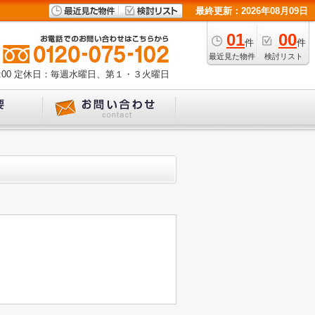
最終更新：2026年08月09日
01
00
件
件
最近見た物件
検討リスト
00
定休日：毎週水曜日、第１・３火曜日