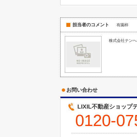
担当者のコメント
有園梓
株式会社テンへの
お問い合わせ
LIXIL不動産ショップ
0120-07