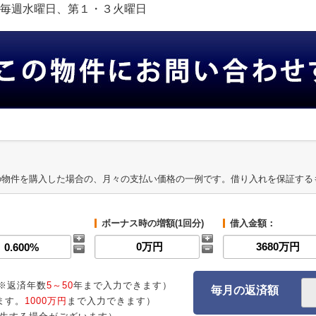
定休日:毎週水曜日、第１・３火曜日
の物件を購入した場合の、月々の支払い価格の一例です。借り入れを保証する
ボーナス時の増額(1回分)
借入金額：
※返済年数
5～50
年まで入力できます）
毎月の返済額
ます。
1000万円
まで入力できます）