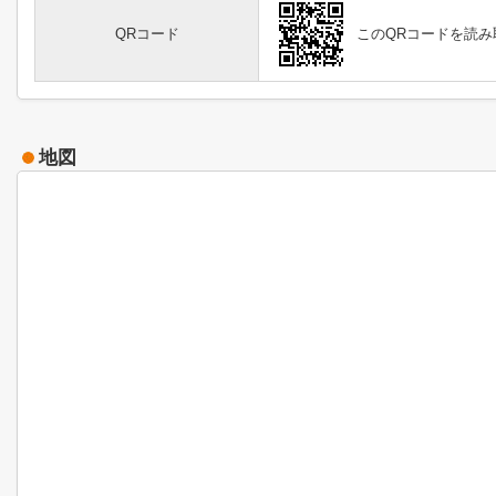
QRコード
このQRコードを読
地図