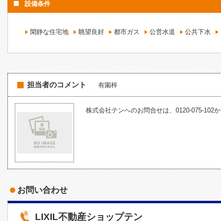
設備条件
閑静な住宅地
眺望良好
都市ガス
公営水道
公共下水
担当者のコメント
有園梓
株式会社テンへのお問合せは、0120-075-102
お問い合わせ
LIXIL不動産ショップテン