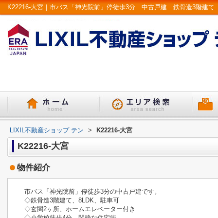
LIXIL不動産ショップ テン
>
K22216-大宮
K22216-大宮
物件紹介
市バス「神光院前」停徒歩3分の中古戸建です。
◇鉄骨造3階建て、8LDK、駐車可
◇玄関2ヶ所、ホームエレベーター付き
◇小学校徒歩4分、閑静な住宅街