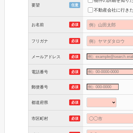
物件の詳細を知り
要望
任意
不動産会社に行き
お名前
必須
フリガナ
必須
メールアドレス
必須
電話番号
必須
郵便番号
必須
都道府県
必須
市区町村
必須