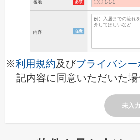
番地
必須
任意
内容
※
利用規約
及び
プライバシー
記内容に同意いただいた場
未入