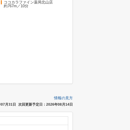
ココカラファイン薬局北山店
約767m／10分
情報の見方
07月31日
次回更新予定日：2026年08月14日