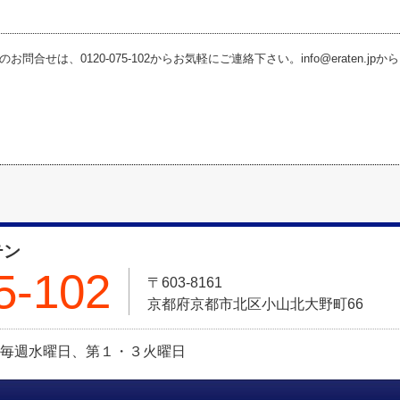
お問合せは、0120-075-102からお気軽にご連絡下さい。info@eraten.j
テン
5-102
〒603-8161
京都府京都市北区小山北大野町66
定休日:毎週水曜日、第１・３火曜日