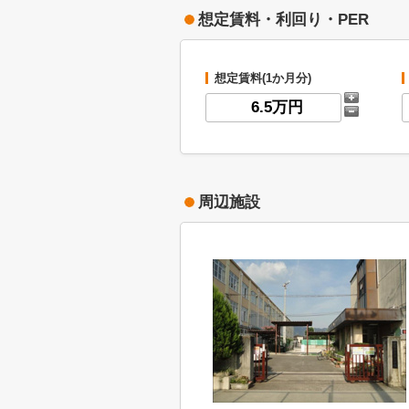
想定賃料・利回り・PER
想定賃料(1か月分)
周辺施設