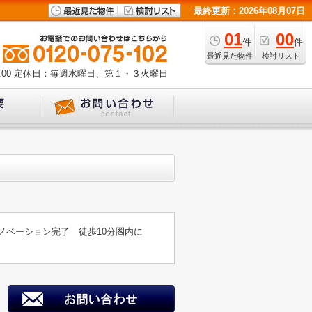
最終更新：2026年08月07日
01
00
件
件
最近見た物件
検討リスト
00
定休日：毎週水曜日、第１・３火曜日
ノベーション完了 徒歩10分圏内に