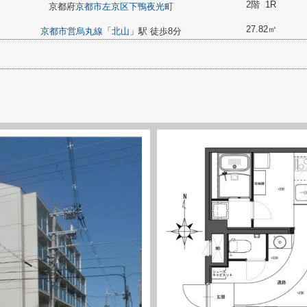
2階 1R
京都府
京都市左京区
下鴨夜光町
27.82㎡
京都市営烏丸線
「
北山
」駅 徒歩8分