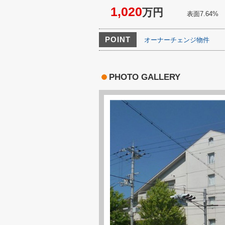
1,020
万円
表面7.64%
POINT
オーナーチェンジ物件
PHOTO GALLERY