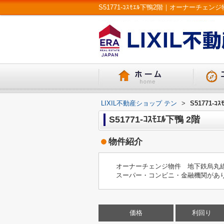
LIXIL不動産ショップ テン
>
S51771-ｺ
S51771-ｺｽﾓｴﾙ下鴨 2階
物件紹介
オーナーチェンジ物件 地下鉄烏丸線
スーパー・コンビニ・金融機関があ
価格
利回り