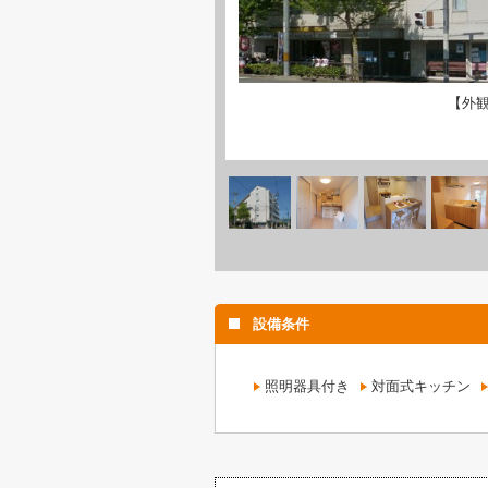
【外
設備条件
照明器具付き
対面式キッチン