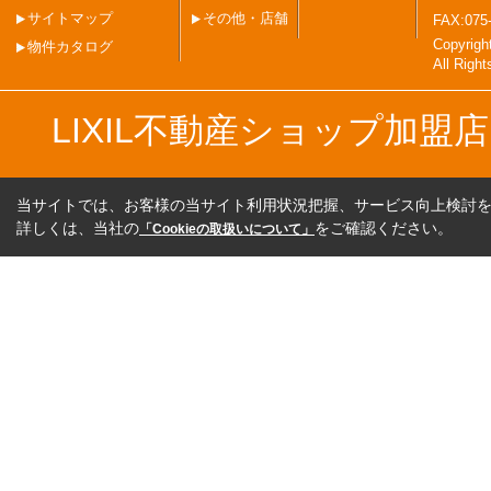
サイトマップ
その他・店舗
FAX:075
Copyri
物件カタログ
All Righ
LIXIL不動産ショップ加
当サイトでは、お客様の当サイト利用状況把握、サービス向上検討を目
詳しくは、当社の
をご確認ください。
「Cookieの取扱いについて」