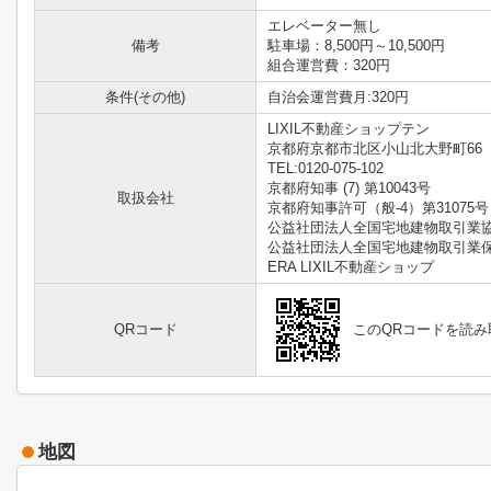
エレベーター無し
備考
駐車場：8,500円～10,500円
組合運営費：320円
条件(その他)
自治会運営費月:320円
LIXIL不動産ショップテン
京都府京都市北区小山北大野町66
TEL:0120-075-102
京都府知事 (7) 第10043号
取扱会社
京都府知事許可（般-4）第31075号
公益社団法人全国宅地建物取引業
公益社団法人全国宅地建物取引業
ERA LIXIL不動産ショップ
QRコード
このQRコードを読
地図