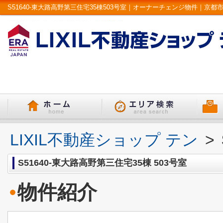
LIXIL不動産ショップ テン
>
S51640-東大路高野第三住宅35棟 503号室
物件紹介