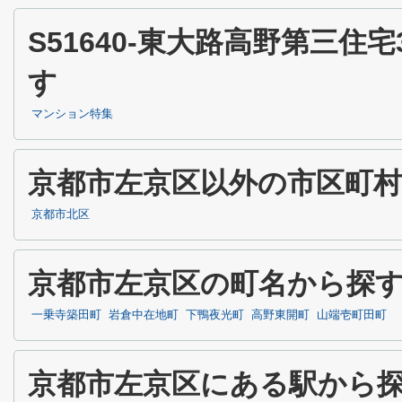
S51640-東大路高野第三
す
マンション特集
京都市左京区以外の市区町
京都市北区
京都市左京区の町名から探
一乗寺築田町
岩倉中在地町
下鴨夜光町
高野東開町
山端壱町田町
京都市左京区にある駅から