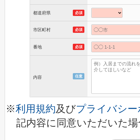
都道府県
必須
市区町村
必須
番地
必須
任意
内容
※
利用規約
及び
プライバシー
記内容に同意いただいた場