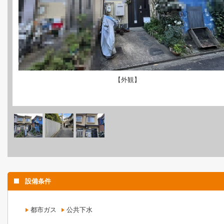
【外観】
設備条件
都市ガス
公共下水