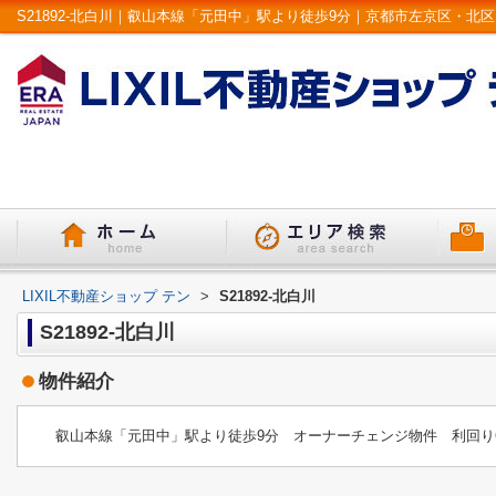
LIXIL不動産ショップ テン
>
S21892-北白川
S21892-北白川
物件紹介
叡山本線「元田中」駅より徒歩9分 オーナーチェンジ物件 利回り6