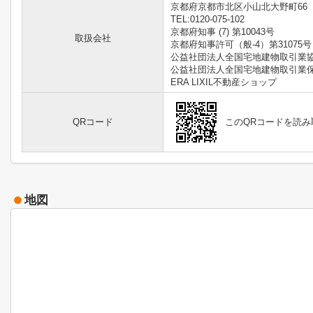
京都府京都市北区小山北大野町66
TEL:0120-075-102
京都府知事 (7) 第10043号
取扱会社
京都府知事許可（般-4）第31075号
公益社団法人全国宅地建物取引業
公益社団法人全国宅地建物取引業
ERA LIXIL不動産ショップ
QRコード
このQRコードを読
地図