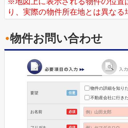
※地図上に表示される物件の位置
り、実際の物件所在地とは異なる
物件お問い合わせ
物件の詳細を知り
要望
任意
不動産会社に行き
お名前
必須
フリガナ
必須