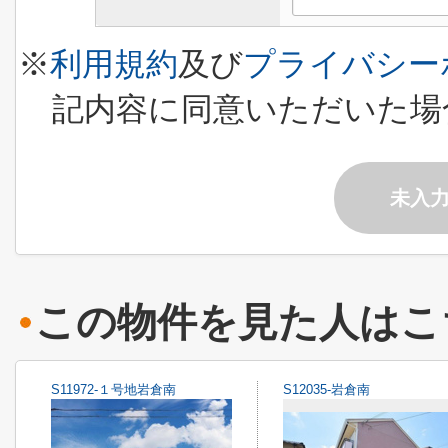
※
利用規約
及び
プライバシー
記内容に同意いただいた場
未入
この物件を見た人はこ
S11972-１号地岩倉南
S12035-岩倉南