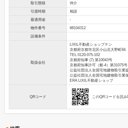
取引態様
仲介
引渡時期
相談
最適用途
-
物件番号
88104312
設備条件
LIXIL不動産ショップテン
京都府京都市北区小山北大野町66
TEL:0120-075-102
京都府知事 (7) 第10043号
取扱会社
京都府知事許可（般-4）第31075号
公益社団法人全国宅地建物取引業
公益社団法人全国宅地建物取引業
ERA LIXIL不動産ショップ
QRコード
このQRコードを読