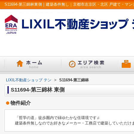
LIXIL不動産ショップ テン
>
S11694-第三錦林
S11694-第三錦林 東側
物件紹介
「哲学の道」徒歩圏内で緑ゆたかな住環境です♫
建築条件無しなのでお好きなメーカー・工務店で建築していただけ