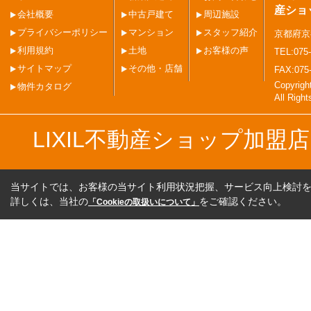
産ショ
会社概要
中古戸建て
周辺施設
プライバシーポリシー
マンション
スタッフ紹介
京都府京
利用規約
土地
お客様の声
TEL:075-
サイトマップ
その他・店舗
FAX:075
Copyri
物件カタログ
All Righ
LIXIL不動産ショップ加
当サイトでは、お客様の当サイト利用状況把握、サービス向上検討を目
詳しくは、当社の
をご確認ください。
「Cookieの取扱いについて」