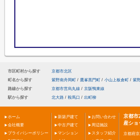
市区町村から探す
京都市北区
町名から探す
紫野南舟岡町
/
鷹峯黒門町
/
小山上板倉町
/
紫
路線から探す
京都市営烏丸線
/
京阪鴨東線
駅から探す
北大路
/
鞍馬口
/
出町柳
京都市
ホーム
新築戸建て
お問い合わせ
産ショ
会社概要
中古戸建て
周辺施設
プライバシーポリシー
マンション
スタッフ紹介
京都府京