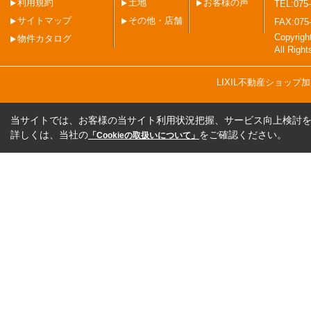
利用規約
土地
お客様の声
TEL:075-
サイトマップ
その他・店舗
FAX:075
Copyri
物件カタログ
All Righ
LIXIL不動産ショッ
当サイトでは、お客様の当サイト利用状況把握、サービス向上検討を目
詳しくは、当社の
をご確認ください。
「Cookieの取扱いについて」