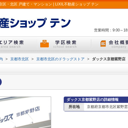
・北区 戸建て・マンション | LIXIL不動産ショップ テン
営業時間：9:00～18:
内
>
京都市北区
>
京都市北区のドラッグストア
>
ダックス京都紫野店
ダックス京都紫野店の詳細情報
所在地
京都府京都市北区紫野雲