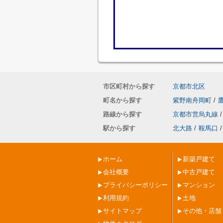
市区町村から探す
京都市北区
町名から探す
紫野南舟岡町
/
路線から探す
京都市営烏丸線
/
駅から探す
北大路
/
鞍馬口
/
ホーム
新築戸建て
会社概要
中古戸建て
プライバシーポリシー
マンション
利用規約
土地
サイトマップ
その他・店舗