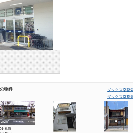
の物件
ダックス京都
ダックス京都
701-鳳徳