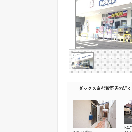
ダックス京都紫野店の近く
K21