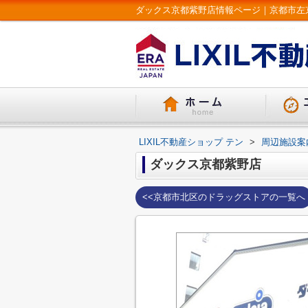
ダックス京都紫野店情報ページ｜京都市左京区
LIXIL不動産ショップ テン
>
周辺施設案
ダックス京都紫野店
<<京都市北区のドラッグストアの一覧へ