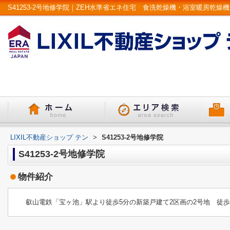
LIXIL不動産ショップ テン
>
S41253-2号地修学院
S41253-2号地修学院
物件紹介
叡山電鉄「宝ヶ池」駅より徒歩5分の新築戸建て2区画の2号地 徒