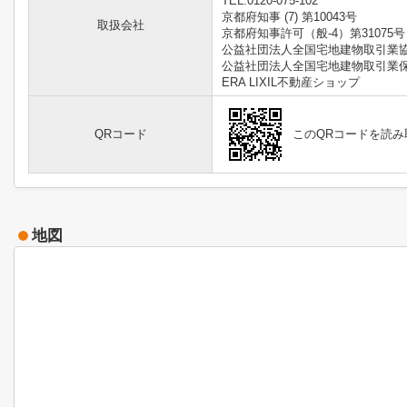
TEL:0120-075-102
京都府知事 (7) 第10043号
取扱会社
京都府知事許可（般-4）第31075号
公益社団法人全国宅地建物取引業
公益社団法人全国宅地建物取引業
ERA LIXIL不動産ショップ
QRコード
このQRコードを読
地図