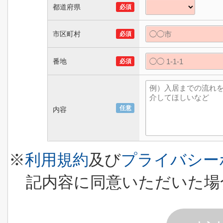
都道府県
必須
市区町村
必須
番地
必須
任意
内容
※
利用規約
及び
プライバシー
記内容に同意いただいた場