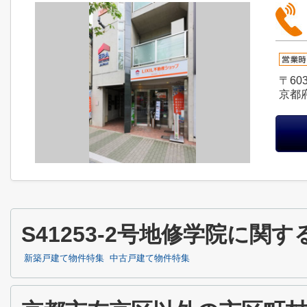
〒603
京都
S41253-2号地修学院に
新築戸建て物件特集
中古戸建て物件特集