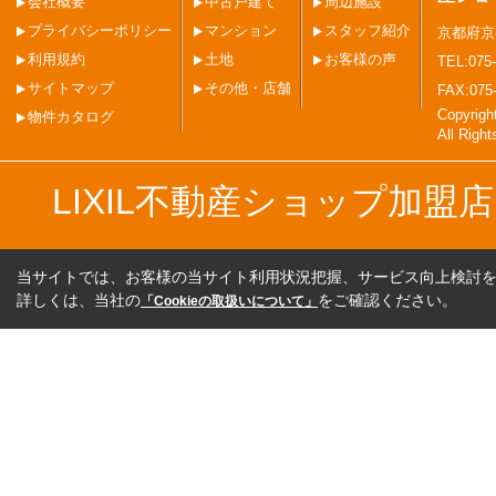
会社概要
中古戸建て
周辺施設
プライバシーポリシー
マンション
スタッフ紹介
京都府京
利用規約
土地
お客様の声
TEL:075-
サイトマップ
その他・店舗
FAX:075
Copyri
物件カタログ
All Righ
LIXIL不動産ショップ加
当サイトでは、お客様の当サイト利用状況把握、サービス向上検討を目
詳しくは、当社の
をご確認ください。
「Cookieの取扱いについて」