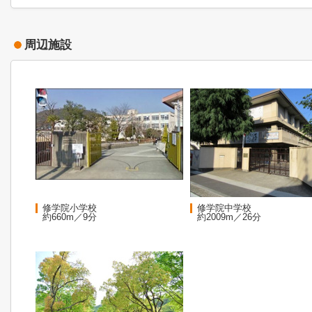
周辺施設
修学院小学校
修学院中学校
約660m／9分
約2009m／26分